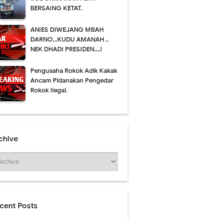
BERSAING KETAT.
ANIES DIWEJANG MBAH
DARNO...KUDU AMANAH ..
NEK DHADI PRESIDEN....!
Pengusaha Rokok Adik Kakak
Ancam Pidanakan Pengedar
Rokok Ilegal.
Thursday, 6 August
chive
cent Posts