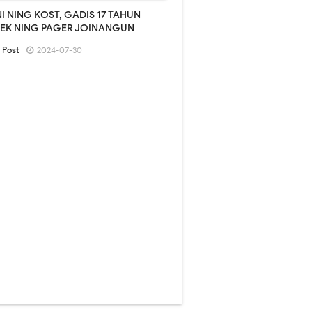
I NING KOST, GADIS 17 TAHUN
KEK NING PAGER JOINANGUN
 Post
2024-07-30