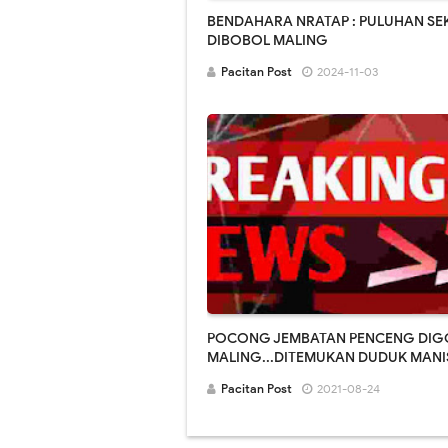
BENDAHARA NRATAP : PULUHAN S
DIBOBOL MALING
Pacitan Post
2024-11-03
POCONG JEMBATAN PENCENG DI
MALING...DITEMUKAN DUDUK MANI
DIPINTU PENDOPO..
Pacitan Post
2021-08-24