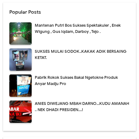
Popular Posts
Mantenan Putri Bos Sukses Spektakuler , Enek
Wigung , Gus Iqdam, Darboy , Tejo .
SUKSES MULAI SODOK..KAKAK ADIK BERSAING
KETAT.
Pabrik Rokok Sukses Bakal Ngetokne Produk
Anyar Madju Pro
ANIES DIWEJANG MBAH DARNO...KUDU AMANAH
.. NEK DHADI PRESIDEN....!