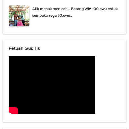
Atik menak men cah..! Pasang Wifi 100 ewu entuk
sembako rega 50:ewu..
Petuah Gus Tik