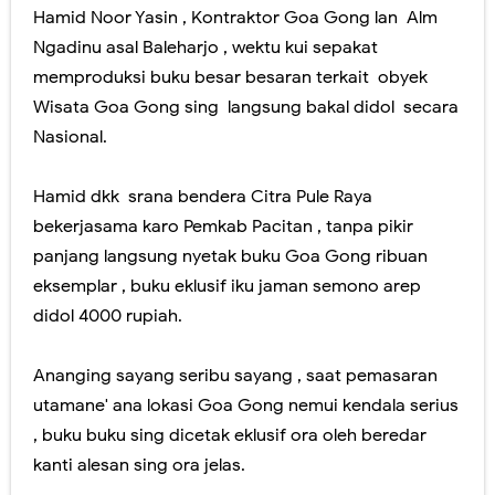
Hamid Noor Yasin , Kontraktor Goa Gong lan Alm
Ngadinu asal Baleharjo , wektu kui sepakat
memproduksi buku besar besaran terkait obyek
Wisata Goa Gong sing langsung bakal didol secara
Nasional.
Hamid dkk srana bendera Citra Pule Raya
bekerjasama karo Pemkab Pacitan , tanpa pikir
panjang langsung nyetak buku Goa Gong ribuan
eksemplar , buku eklusif iku jaman semono arep
didol 4000 rupiah.
Ananging sayang seribu sayang , saat pemasaran
utamane' ana lokasi Goa Gong nemui kendala serius
, buku buku sing dicetak eklusif ora oleh beredar
kanti alesan sing ora jelas.