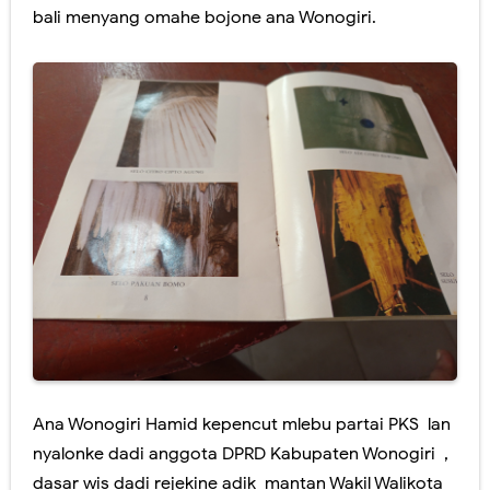
bali menyang omahe bojone ana Wonogiri.
Ana Wonogiri Hamid kepencut mlebu partai PKS lan
nyalonke dadi anggota DPRD Kabupaten Wonogiri ,
dasar wis dadi rejekine adik mantan Wakil Walikota