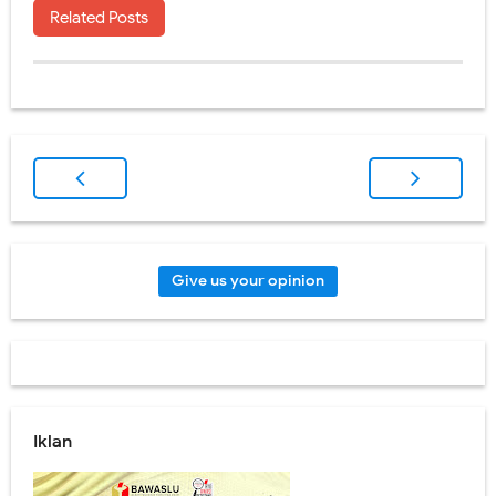
Related Posts
Give us your opinion
Iklan