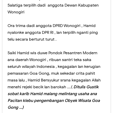
Salatiga terpilih dadi anggota Dewan Kabupaten
Wonogiri
Ora trima dadi anggota DPRD Wonogiri , Hamid
nyalonke anggota DPR RI , lan terpilih nganti ping
telu secara berturut turut .
Saiki Hamid wis duwe Pondok Pesantren Modern
ana daerah Wonogiri , ribuan santri teka saka
seluruh wilayah Indonesia , kegagalan lan kerugian
pemasaran Goa Gong, muk sekedar crita pahit
masa lalu , Hamid Bersyukur srana kegagalan Allah
menehi rejeki becik lan barokah ....(
Ditulis Gustik
sobat karib Hamid malang melintang usaha ana
Pacitan klebu pengembangan Obyek Wisata Goa
Gong ...)