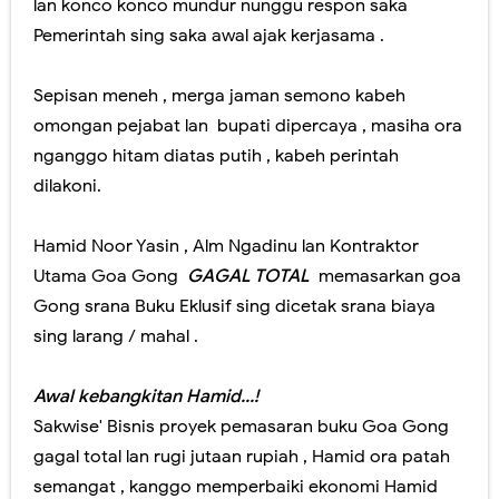
lan konco konco mundur nunggu respon saka
Pemerintah sing saka awal ajak kerjasama .
Sepisan meneh , merga jaman semono kabeh
omongan pejabat lan bupati dipercaya , masiha ora
nganggo hitam diatas putih , kabeh perintah
dilakoni.
Hamid Noor Yasin , Alm Ngadinu lan Kontraktor
Utama Goa Gong
GAGAL TOTAL
memasarkan goa
Gong srana Buku Eklusif sing dicetak srana biaya
sing larang / mahal .
Awal kebangkitan Hamid...!
Sakwise' Bisnis proyek pemasaran buku Goa Gong
gagal total lan rugi jutaan rupiah , Hamid ora patah
semangat , kanggo memperbaiki ekonomi Hamid