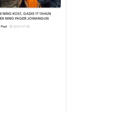
I NING KOST, GADIS 17 TAHUN
KEK NING PAGER JOINANGUN
 Post
2024-07-30