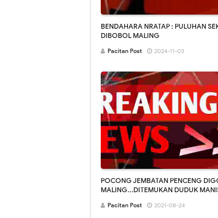
BENDAHARA NRATAP : PULUHAN S
DIBOBOL MALING
Pacitan Post
2024-11-03
POCONG JEMBATAN PENCENG DI
MALING...DITEMUKAN DUDUK MANI
DIPINTU PENDOPO..
Pacitan Post
2021-08-24