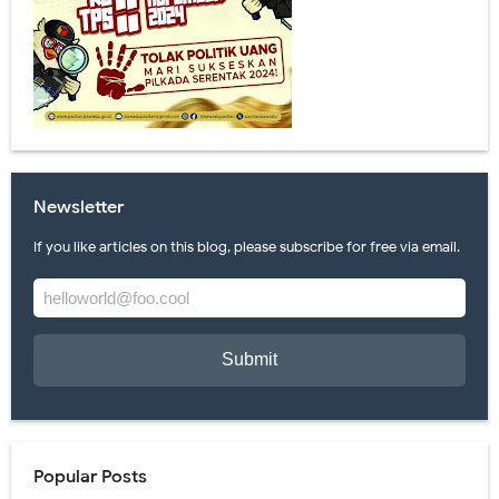
Newsletter
If you like articles on this blog, please subscribe for free via email.
Popular Posts