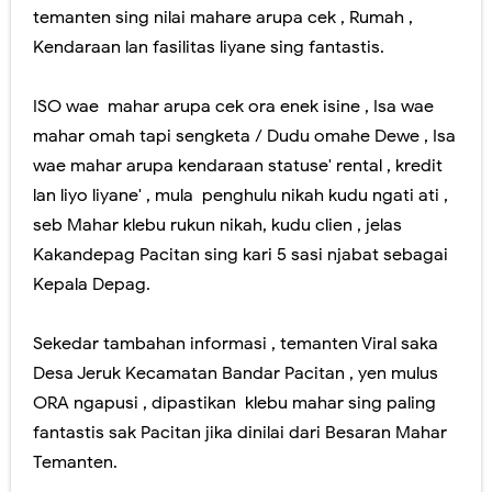
temanten sing nilai mahare arupa cek , Rumah ,
Kendaraan lan fasilitas liyane sing fantastis.
ISO wae mahar arupa cek ora enek isine , Isa wae
mahar omah tapi sengketa / Dudu omahe Dewe , Isa
wae mahar arupa kendaraan statuse' rental , kredit
lan liyo liyane' , mula penghulu nikah kudu ngati ati ,
seb Mahar klebu rukun nikah, kudu clien , jelas
Kakandepag Pacitan sing kari 5 sasi njabat sebagai
Kepala Depag.
Sekedar tambahan informasi , temanten Viral saka
Desa Jeruk Kecamatan Bandar Pacitan , yen mulus
ORA ngapusi , dipastikan klebu mahar sing paling
fantastis sak Pacitan jika dinilai dari Besaran Mahar
Temanten.