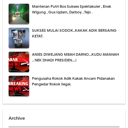
Mantenan Putri Bos Sukses Spektakuler , Enek
Wigung , Gus Iqdam, Darboy , Tejo .
SUKSES MULAI SODOK..KAKAK ADIK BERSAING
KETAT.
ANIES DIWEJANG MBAH DARNO...KUDU AMANAH
.. NEK DHADI PRESIDEN....!
Pengusaha Rokok Adik Kakak Ancam Pidanakan
Pengedar Rokok Ilegal.
Archive