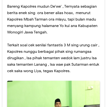
Bareng Kapolres mudun De'we' , Ternyata sebagian
berita enek sing ora bener alias hoax, menurut
Kapolres Mbah Tarman ora mlayu, tapi bulan madu
menyang kampung halamane Yo kui ana Kabupaten
Wonogiri Jawa Tengah.
Terkait soal cek senilai fantastis 3 M sing urung cair ,
Kapolres nunggu berbagai pihak sing rumangsa
dirugikan , Isa pihak temanten wedok lam justru Isa
saka temanten Lanang , Isa wae pak Sutarman entuk
cek saka wong Liya, tegas Kapolres.