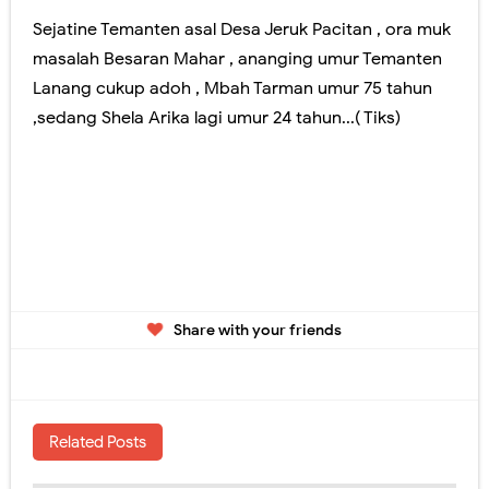
Sejatine Temanten asal Desa Jeruk Pacitan , ora muk
masalah Besaran Mahar , ananging umur Temanten
Lanang cukup adoh , Mbah Tarman umur 75 tahun
,sedang Shela Arika lagi umur 24 tahun...( Tiks)
Share with your friends
Related Posts