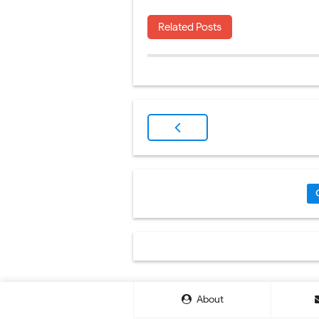
Related Posts
About