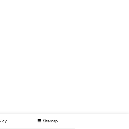
licy
Sitemap