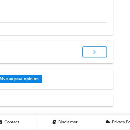
Give us your opinion
Contact
Disclaimer
Privacy Po