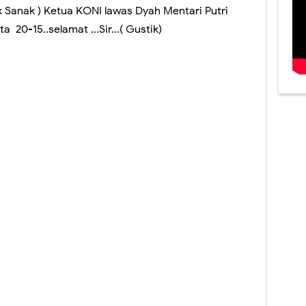
ak Sanak ) Ketua KONI lawas Dyah Mentari Putri
 20-15..selamat ...Sir...( Gustik)