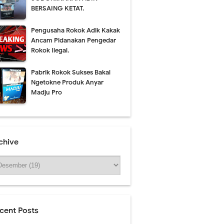
BERSAING KETAT.
Pengusaha Rokok Adik Kakak
Ancam Pidanakan Pengedar
Rokok Ilegal.
Pabrik Rokok Sukses Bakal
Ngetokne Produk Anyar
Madju Pro
Friday, 7 August
chive
cent Posts