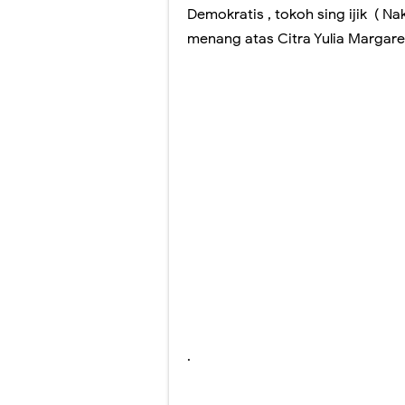
Demokratis , tokoh sing ijik ( N
menang atas Citra Yulia Margareta
.