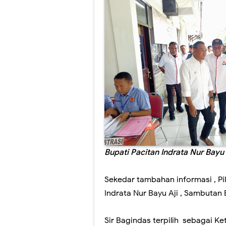
Bupati Pacitan Indrata Nur Bay
Sekedar tambahan informasi , Pil
Indrata Nur Bayu Aji , Sambutan
Sir Bagindas terpilih sebagai K