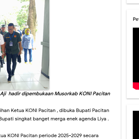
Pe
u Aji hadir dipembukaan Musorkab KONI Pacitan
ihan Ketua KONI Pacitan , dibuka Bupati Pacitan
 Bupati singkat banget merga enek agenda Liya .
etua KONI Pacitan periode 2025-2029 secara