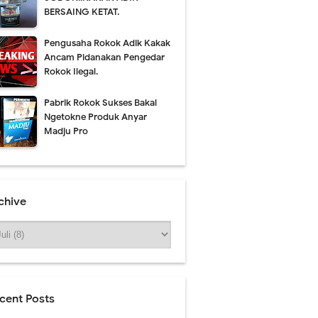
BERSAING KETAT.
Pengusaha Rokok Adik Kakak
Ancam Pidanakan Pengedar
Rokok Ilegal.
Pabrik Rokok Sukses Bakal
Ngetokne Produk Anyar
Madju Pro
Saturday, 8 August
chive
cent Posts