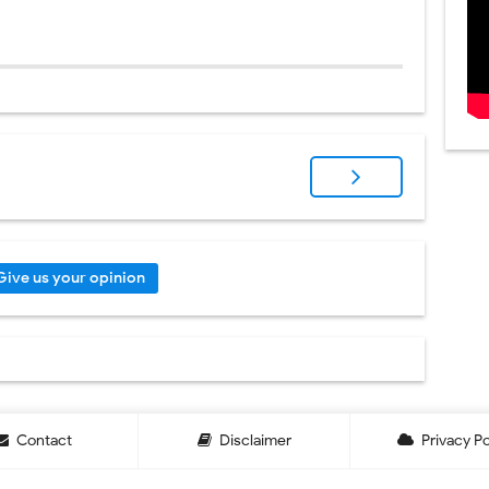
Give us your opinion
Contact
Disclaimer
Privacy Po