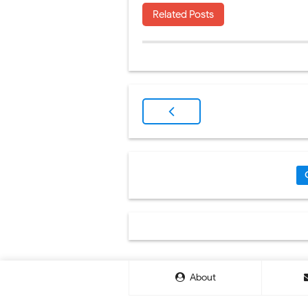
Related Posts
About