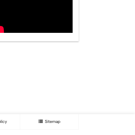
licy
Sitemap